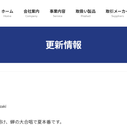
ホーム
会社案内
事業内容
取扱い製品
取引メーカ
Home
Company
Service
Product
Suppliers
更新情報
zaki
明け、蝉の大合唱で夏本番です。