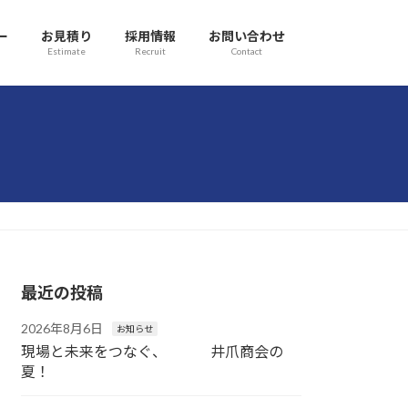
ー
お見積り
採用情報
お問い合わせ
Estimate
Recruit
Contact
最近の投稿
2026年8月6日
お知らせ
現場と未来をつなぐ、 井爪商会の
夏！