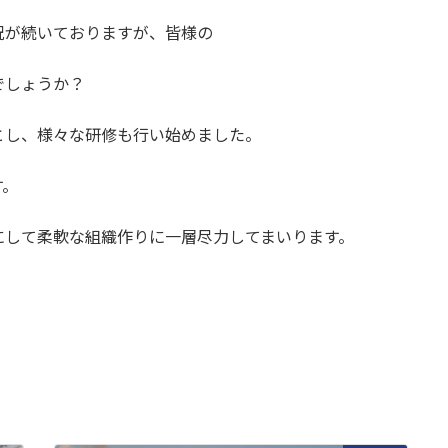
況が続いておりますが、皆様の
でしょうか？
とし、様々な研修も行い始めました。
す。
にして柔軟な組織作りに一層尽力してまいります。