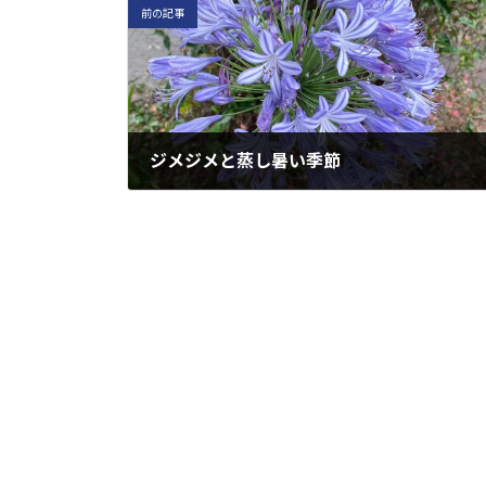
前の記事
ジメジメと蒸し暑い季節
2023年6月28日