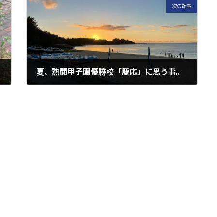
次の記事
夏、熱闘甲子園優勝校「慶応」に思う事。
2023年8月28日