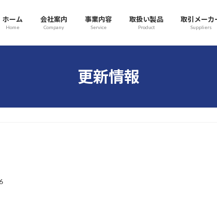
ホーム
会社案内
事業内容
取扱い製品
取引メーカ
Home
Company
Service
Product
Suppliers
更新情報
6