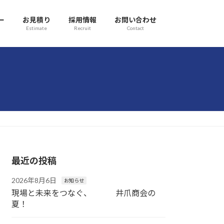
ー
お見積り
採用情報
お問い合わせ
Estimate
Recruit
Contact
最近の投稿
2026年8月6日
お知らせ
現場と未来をつなぐ、 井爪商会の
夏！