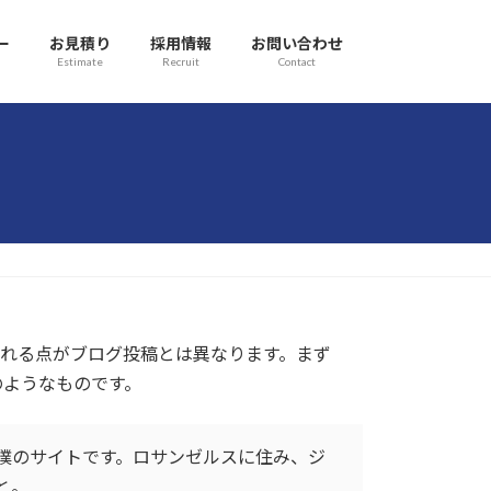
ー
お見積り
採用情報
お問い合わせ
Estimate
Recruit
Contact
まれる点がブログ投稿とは異なります。まず
のようなものです。
僕のサイトです。ロサンゼルスに住み、ジ
と。