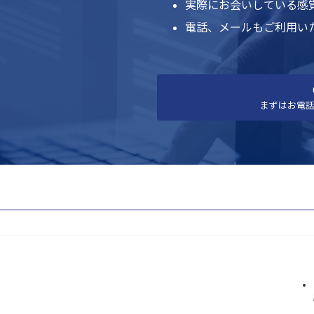
実際にお会いしている感
電話、メールもご利用い
まずはお電