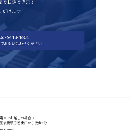
覚でお話できます
ただけます
06-6443-4601
話でお問い合わせください
電車でお越しの場合 ：
肥後橋駅⑧番出口から徒歩1分